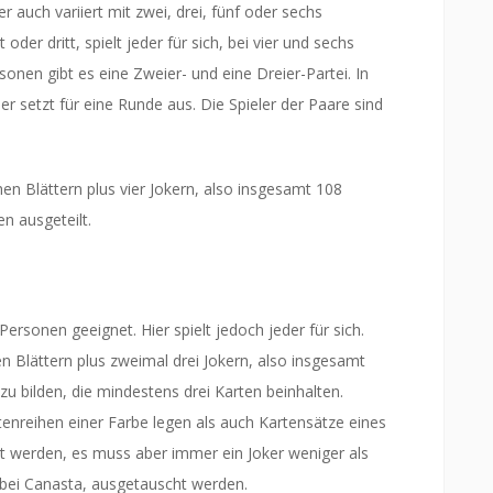
r auch variiert mit zwei, drei, fünf oder sechs
der dritt, spielt jeder für sich, bei vier und sechs
onen gibt es eine Zweier- und eine Dreier-Partei. In
r setzt für eine Runde aus. Die Spieler der Paare sind
en Blättern plus vier Jokern, also insgesamt 108
n ausgeteilt.
Personen geeignet. Hier spielt jedoch jeder für sich.
n Blättern plus zweimal drei Jokern, also insgesamt
 zu bilden, die mindestens drei Karten beinhalten.
enreihen einer Farbe legen als auch Kartensätze eines
zt werden, es muss aber immer ein Joker weniger als
s bei Canasta, ausgetauscht werden.