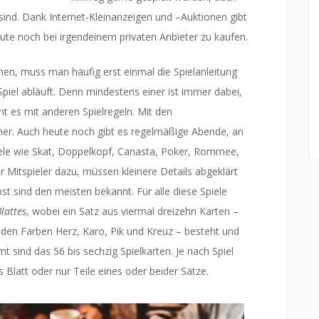
ind. Dank Internet-Kleinanzeigen und –Auktionen gibt
 heute noch bei irgendeinem privaten Anbieter zu kaufen.
n, muss man häufig erst einmal die Spielanleitung
piel abläuft. Denn mindestens einer ist immer dabei,
nt es mit anderen Spielregeln. Mit den
cher. Auch heute noch gibt es regelmäßige Abende, an
iele wie Skat, Doppelkopf, Canasta, Poker, Rommee,
Mitspieler dazu, müssen kleinere Details abgeklärt
st sind den meisten bekannt. Für alle diese Spiele
lattes
, wobei ein Satz aus viermal dreizehn Karten –
den Farben Herz, Karo, Pik und Kreuz – besteht und
mt sind das 56 bis sechzig Spielkarten. Je nach Spiel
 Blatt oder nur Teile eines oder beider Sätze.