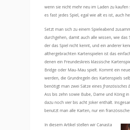
wenn sie nicht mehr neu im Laden zu kaufen s
es fast jedes Spiel, egal wie alt es ist, auch
Setzt man sich zu einem Spieleabend zusamme
durchgehen, damit auch alle wissen, wie das S
der das Spiel nicht kennt, und ein anderer ken
althergebrachten Kartenspielen ist das einfa
denen ein Freundeskreis klassische Kartensp
Bridge oder Mau-Mau spielt. Kommt ein neuer 
werden, die Grundregeln des Kartenspiels selb
benötigt man zwei Sätze eines
französisches B
Ass bis zehn sowie Bube, Dame und König in 
dazu noch vier bis acht Joker enthält. Insgesa
benutzt man alle Karten, nur ein französisches
In diesem Ar
tikel stellen wir Canasta