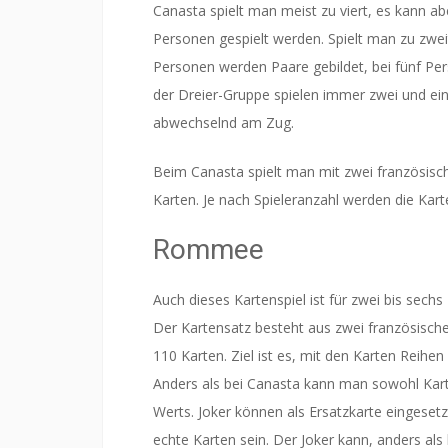
Canasta spielt man meist zu viert, es kann abe
Personen gespielt werden. Spielt man zu zweit o
Personen werden Paare gebildet, bei fünf Pers
der Dreier-Gruppe spielen immer zwei und eine
abwechselnd am Zug.
Beim Canasta spielt man mit zwei französisch
Karten. Je nach Spieleranzahl werden die Karte
Rommee
Auch dieses Kartenspiel ist für zwei bis sechs 
Der Kartensatz besteht aus zwei französische
110 Karten. Ziel ist es, mit den Karten Reihen
Anders als bei Canasta kann man sowohl Kart
Werts. Joker können als Ersatzkarte eingeset
echte Karten sein. Der Joker kann, anders al