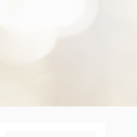
Search