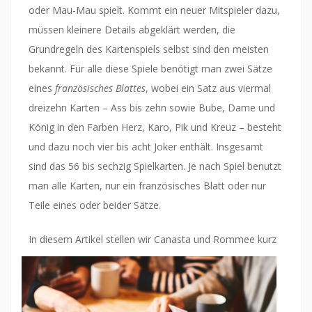
oder Mau-Mau spielt. Kommt ein neuer Mitspieler dazu,
müssen kleinere Details abgeklärt werden, die
Grundregeln des Kartenspiels selbst sind den meisten
bekannt. Für alle diese Spiele benötigt man zwei Sätze
eines
französisches Blattes
, wobei ein Satz aus viermal
dreizehn Karten – Ass bis zehn sowie Bube, Dame und
König in den Farben Herz, Karo, Pik und Kreuz – besteht
und dazu noch vier bis acht Joker enthält. Insgesamt
sind das 56 bis sechzig Spielkarten. Je nach Spiel benutzt
man alle Karten, nur ein französisches Blatt oder nur
Teile eines oder beider Sätze.
In diesem Ar
tikel stellen wir Canasta und Rommee kurz