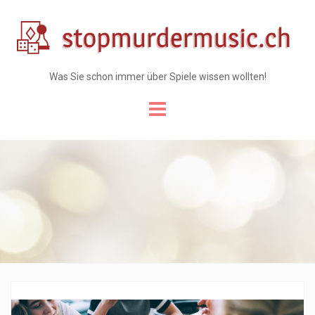
Was Sie schon immer über Spiele wissen wollten!
Skip
to
content