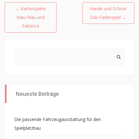
Beitragsnavigation
←
Kartenspiele:
Hände und Schnur:
Mau-Mau und
Das Fadenspiel
→
Patience
Search
for:
Neueste Beiträge
Die passende Fahrzeugausstattung für den
Spielplatzbau