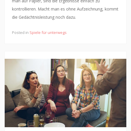
man auf Papier, sind die Ergebnisse einfach zu
kontrollieren. Macht man es ohne Aufzeichnung, kommt
die Gedächtnisleistung noch dazu.
Posted in
Spiele für unterwegs