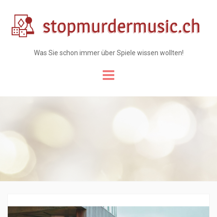
Was Sie schon immer über Spiele wissen wollten!
Skip
to
content