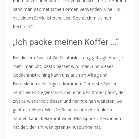
Rand“ bezeichnet und ist ein Verkehrsschild. Statt Farben
kann man geometrische Formen verwenden. Eine Tür
mit einem Schild ist dann „ein Rechteck mit einem
Rechteck“.
„Ich packe meinen Koffer …“
Bei diesem Spiel ist Gedächtnisleistung gefragt. Aber je
mehr man übt, desto besser wird man, und dieses
Gedächtnistraining kann uns auch im Alltag und
Berufsleben sehr zugute kommen. Der erste Spieler
nennt einen Gegenstand, den er in den Koffer packt, der
zweite wiederholt diesen und nennt einen weiteren. So
geht es reihum. Wer die Reihe nicht mehr fehlerfrei
nennen kann, bekommt einen Minuspunkt. Gewonnen
hat der, der am wenigsten Minuspunkte hat.