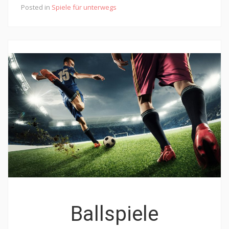
Posted in
Spiele für unterwegs
Ballspiele