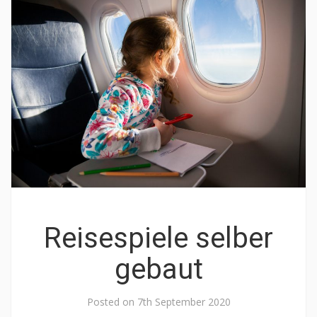
Reisespiele selber
gebaut
Posted on
7th September 2020