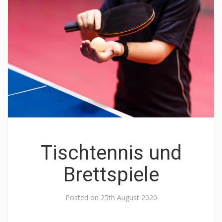
Tischtennis und
Brettspiele
Posted on
25th August 2020