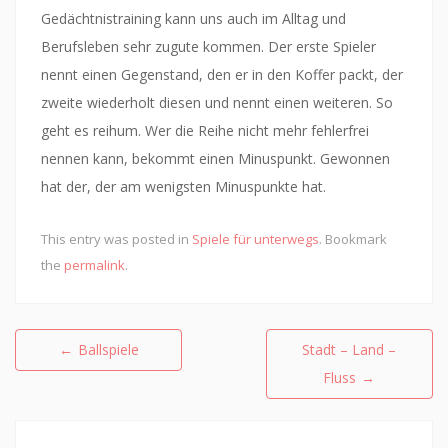
Gedächtnistraining kann uns auch im Alltag und
Berufsleben sehr zugute kommen. Der erste Spieler
nennt einen Gegenstand, den er in den Koffer packt, der
zweite wiederholt diesen und nennt einen weiteren. So
geht es reihum. Wer die Reihe nicht mehr fehlerfrei
nennen kann, bekommt einen Minuspunkt. Gewonnen
hat der, der am wenigsten Minuspunkte hat.
This entry was posted in
Spiele für unterwegs
. Bookmark
the
permalink
.
Beitragsnavigation
←
Ballspiele
Stadt – Land –
Fluss
→