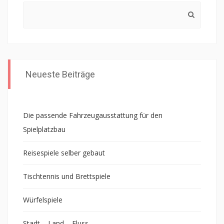
Search
for:
Neueste Beiträge
Die passende Fahrzeugausstattung für den
Spielplatzbau
Reisespiele selber gebaut
Tischtennis und Brettspiele
Würfelspiele
Stadt – Land – Fluss