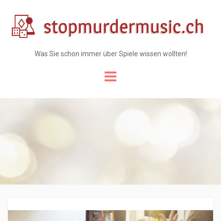
Was Sie schon immer über Spiele wissen wollten!
Skip
to
content