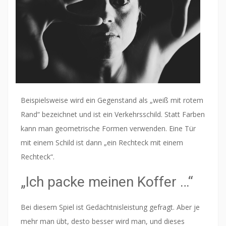
Beispielsweise wird ein Gegenstand als „weiß mit rotem
Rand“ bezeichnet und ist ein Verkehrsschild. Statt Farben
kann man geometrische Formen verwenden. Eine Tür
mit einem Schild ist dann „ein Rechteck mit einem
Rechteck“.
„Ich packe meinen Koffer …“
Bei diesem Spiel ist Gedächtnisleistung gefragt. Aber je
mehr man übt, desto besser wird man, und dieses