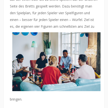
Seite des Bretts gespielt werden. Dazu benötigt man
den Spielplan, für jeden Spieler vier Spielfiguren und
einen – besser für jeden Spieler einen – Würfel. Ziel ist
es, die eigenen vier
Figuren am schnellsten ans Ziel zu
bringen.