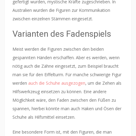
gefertigt wurden, mystische Kräfte zugeschrieben. In
Australien wurden die Figuren zur Kommunikation
zwischen einzelnen Stämmen eingesetzt.
Varianten des Fadenspiels
Meist werden die Figuren zwischen den beiden
gespannten Händen erschaffen. Aber es werden, wenn
nötig auch die Zähne eingesetzt, zum Beispiel braucht
man sie für den Eiffelturm. Für manche schwierige Figur
werden
auch die Schuhe ausgezogen
, um die Zehen als
Hilfswerkzeug einsetzen zu können. Eine andere
Möglichkeit wäre, den Faden zwischen den Füßen zu
spannen, hierbei könnte man auch Haken und Ösen der
Schuhe als Hilfsmittel einsetzen.
Eine besondere Form ist, mit den Figuren, die man