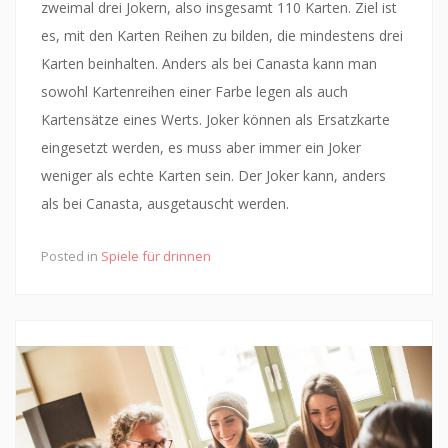
zweimal drei Jokern, also insgesamt 110 Karten. Ziel ist
es, mit den Karten Reihen zu bilden, die mindestens drei
Karten beinhalten. Anders als bei Canasta kann man
sowohl Kartenreihen einer Farbe legen als auch
Kartensätze eines Werts. Joker können als Ersatzkarte
eingesetzt werden, es muss aber immer ein Joker
weniger als echte Karten sein. Der Joker kann, anders
als bei Canasta, ausgetauscht werden.
Posted in
Spiele für drinnen