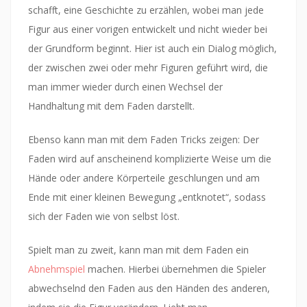
schafft, eine Geschichte zu erzählen, wobei man jede
Figur aus einer vorigen entwickelt und nicht wieder bei
der Grundform beginnt. Hier ist auch ein Dialog möglich,
der zwischen zwei oder mehr Figuren geführt wird, die
man immer wieder durch einen Wechsel der
Handhaltung mit dem Faden darstellt.
Ebenso kann man mit dem Faden Tricks zeigen: Der
Faden wird auf anscheinend komplizierte Weise um die
Hände oder andere Körperteile geschlungen und am
Ende mit einer kleinen Bewegung „entknotet“, sodass
sich der Faden wie von selbst löst.
Spielt man zu zweit, kann man mit dem Faden ein
Abnehmspiel
machen. Hierbei übernehmen die Spieler
abwechselnd den Faden aus den Händen des anderen,