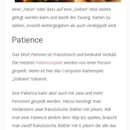
einer „Neun“ oder dass auf eine „Sieben“ eine zweite
gelegt werden kann und damit der Zwang, Karten zu
ziehen, sowohl weitergegeben als auch verdoppelt wird.
Patience
Das Wort
Patience
ist Französisch und bedeutet Geduld.
Die meisten
Patiencespiele
werden von einer Person
gespielt. Vielen ist hier das Computer-Kartenspiel
„Solitaire“ bekannt.
Eine Patience kann aber auch mit zwei und mehr
Personen gespielt werden. Hierzu benötigt man
mindestens zwei französische Blätter mit Jokern. Will
man eine Patience ähnlich dem Skip-Bo spielen, braucht
man zwölf französische Blätter mit 6 Jokern die alle das