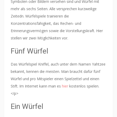
Symbolen oder Bildern versehen sind und Würfel mit
mehr als sechs Seiten. Alle versprechen kurzweilige
Zeitedn. Würfelspiele trainieren die
Konzentrationsfähigkeit, das Rechen- und
Erinnerungsvermögen sowie die Vorstellungskraft. Hier
stellen wir zwei Möglichkeiten vor.
Fünf Würfel
Das Würfelspiel Kniffel, auch unter dem Namen Yahtzee
bekannt, kennen die meisten. Man braucht dafür fünf
Würfel und pro Mitspieler einen Spielzettel und einen
Stift. Im Internet kann man es
hier
kostenlos spielen.
</p>
Ein Würfel