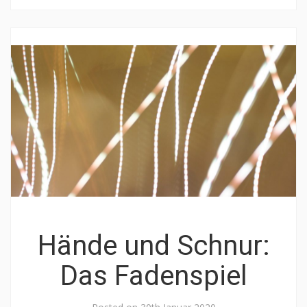
Hände und Schnur:
Das Fadenspiel