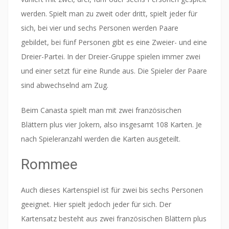
werden. Spielt man zu zweit oder dritt, spielt jeder für
sich, bei vier und sechs Personen werden Paare
gebildet, bei fünf Personen gibt es eine Zweier- und eine
Dreier-Partei. In der Dreier-Gruppe spielen immer zwei
und einer setzt für eine Runde aus. Die Spieler der Paare
sind abwechselnd am Zug.
Beim Canasta spielt man mit zwei französischen
Blättern plus vier Jokern, also insgesamt 108 Karten. Je
nach Spieleranzahl werden die Karten ausgeteilt.
Rommee
Auch dieses Kartenspiel ist für zwei bis sechs Personen
geeignet. Hier spielt jedoch jeder für sich. Der
Kartensatz besteht aus zwei französischen Blättern plus