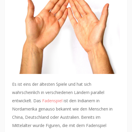
Es ist eins der ältesten Spiele und hat sich
wahrscheinlich in verschiedenen Ländern parallel
entwickelt. Das
Fadenspiel
ist den Indianern in
Nordamerika genauso bekannt wie den Menschen in
China, Deutschland oder Australien. Bereits im
Mittelalter wurde Figuren, die mit dem Fadenspiel