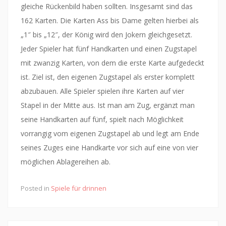
gleiche Rückenbild haben sollten. Insgesamt sind das
162 Karten. Die Karten Ass bis Dame gelten hierbei als
„1″ bis „12″, der König wird den Jokern gleichgesetzt.
Jeder Spieler hat fünf Handkarten und einen Zugstapel
mit zwanzig Karten, von dem die erste Karte aufgedeckt
ist. Ziel ist, den eigenen Zugstapel als erster komplett
abzubauen. Alle Spieler spielen ihre Karten auf vier
Stapel in der Mitte aus. Ist man am Zug, ergänzt man
seine Handkarten auf fünf, spielt nach Möglichkeit
vorrangig vom eigenen Zugstapel ab und legt am Ende
seines Zuges eine Handkarte vor sich auf eine von vier
möglichen Ablagereihen ab.
Posted in
Spiele für drinnen