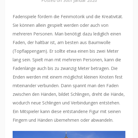
Posted on
30th Januar 2020
Fadenspiele fördern die Feinmotorik und die Kreativität.
Sie können allein gespielt werden oder auch von
mehreren Personen. Man benötigt dazu lediglich einen
Faden, der haltbar ist, am besten aus Baumwolle
(Topflappengarn). Er sollte etwa einen bis zwei Meter
lang sein. Spielt man mit mehreren Personen, kann die
Fadenlänge auch bis zu zwanzig Meter betragen. Die
Enden werden mit einem möglichst kleinen Knoten fest
miteinander verbunden. Dann spannt man den Faden
zwischen den Händen, bildet Schlingen, dreht die Hände,
wodurch neue Schlingen und Verbindungen entstehen.
Ein Mitspieler kann diese entstandene Figur mit seinen
Fingern und Händen übernehmen oder abwandeln.