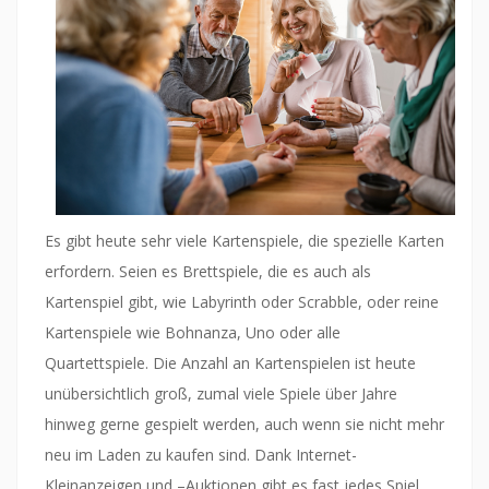
Es gibt heute sehr viele Kartenspiele, die spezielle Karten
erfordern. Seien es Brettspiele, die es auch als
Kartenspiel gibt, wie Labyrinth oder Scrabble, oder reine
Kartenspiele wie Bohnanza, Uno oder alle
Quartettspiele. Die Anzahl an Kartenspielen ist heute
unübersichtlich groß, zumal viele Spiele über Jahre
hinweg gerne gespielt werden, auch wenn sie nicht mehr
neu im Laden zu kaufen sind. Dank Internet-
Kleinanzeigen und –Auktionen gibt es fast jedes Spiel,