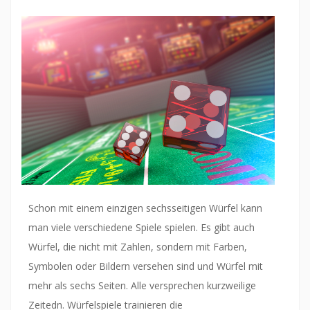
Schon mit einem einzigen sechsseitigen Würfel kann
man viele verschiedene Spiele spielen. Es gibt auch
Würfel, die nicht mit Zahlen, sondern mit Farben,
Symbolen oder Bildern versehen sind und Würfel mit
mehr als sechs Seiten. Alle versprechen kurzweilige
Zeitedn. Würfelspiele trainieren die