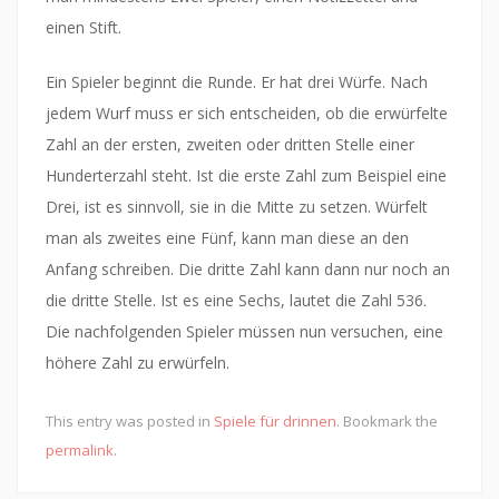
einen Stift.
Ein Spieler beginnt die Runde. Er hat drei Würfe. Nach
jedem Wurf muss er sich entscheiden, ob die erwürfelte
Zahl an der ersten, zweiten oder dritten Stelle einer
Hunderterzahl steht. Ist die erste Zahl zum Beispiel eine
Drei, ist es sinnvoll, sie in die Mitte zu setzen. Würfelt
man als zweites eine Fünf, kann man diese an den
Anfang schreiben. Die dritte Zahl kann dann nur noch an
die dritte Stelle. Ist es eine Sechs, lautet die Zahl 536.
Die nachfolgenden Spieler müssen nun versuchen, eine
höhere Zahl zu erwürfeln.
This entry was posted in
Spiele für drinnen
. Bookmark the
permalink
.