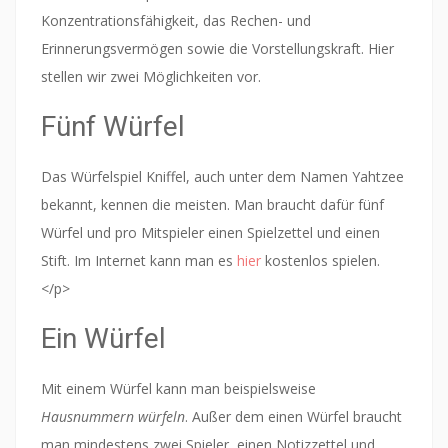
Konzentrationsfähigkeit, das Rechen- und
Erinnerungsvermögen sowie die Vorstellungskraft. Hier
stellen wir zwei Möglichkeiten vor.
Fünf Würfel
Das Würfelspiel Kniffel, auch unter dem Namen Yahtzee
bekannt, kennen die meisten. Man braucht dafür fünf
Würfel und pro Mitspieler einen Spielzettel und einen
Stift. Im Internet kann man es
hier
kostenlos spielen.
</p>
Ein Würfel
Mit einem Würfel kann man beispielsweise
Hausnummern würfeln
. Außer dem einen Würfel braucht
man mindestens zwei Spieler, einen Notizzettel und