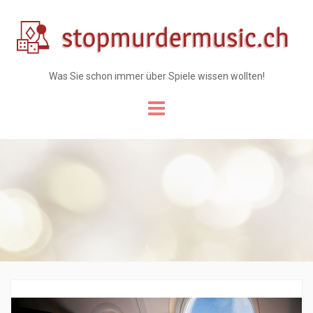
Was Sie schon immer über Spiele wissen wollten!
Skip
to
content