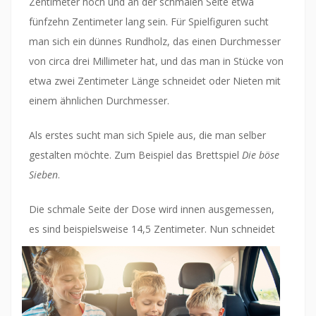
Zentimeter hoch und an der schmalen Seite etwa
fünfzehn Zentimeter lang sein. Für Spielfiguren sucht
man sich ein dünnes Rundholz, das einen Durchmesser
von circa drei Millimeter hat, und das man in Stücke von
etwa zwei Zentimeter Länge schneidet oder Nieten mit
einem ähnlichen Durchmesser.
Als erstes sucht man sich Spiele aus, die man selber
gestalten möchte. Zum Beispiel das Brettspiel
Die böse
Sieben
.
Die schmale Seite der Dose wird innen ausgemessen,
es sind beispielsweise 14,5 Zentimeter. Nun schnei
det