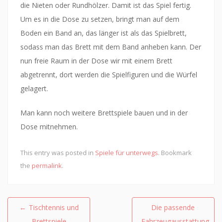
die Nieten oder Rundhölzer. Damit ist das Spiel fertig.
Um es in die Dose zu setzen, bringt man auf dem
Boden ein Band an, das länger ist als das Spielbrett,
sodass man das Brett mit dem Band anheben kann. Der
nun freie Raum in der Dose wir mit einem Brett
abgetrennt, dort werden die Spielfiguren und die Würfel
gelagert.
Man kann noch weitere Brettspiele bauen und in der
Dose mitnehmen.
This entry was posted in
Spiele für unterwegs
. Bookmark
the
permalink
.
Beitragsnavigation
←
Tischtennis und
Die passende
Brettspiele
Fahrzeugausstattung