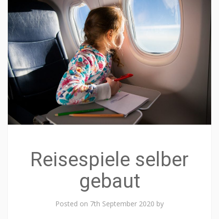
Reisespiele selber
gebaut
Posted on
7th September 2020
by