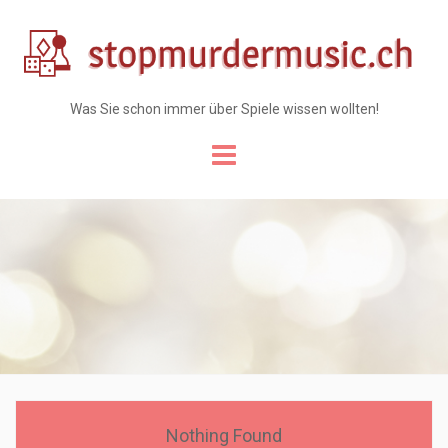
Was Sie schon immer über Spiele wissen wollten!
Skip
to
content
Nothing Found