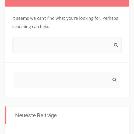
It seems we can’t find what you’re looking for. Perhaps
searching can help.
Search
for:
Search
for:
Neueste Beiträge