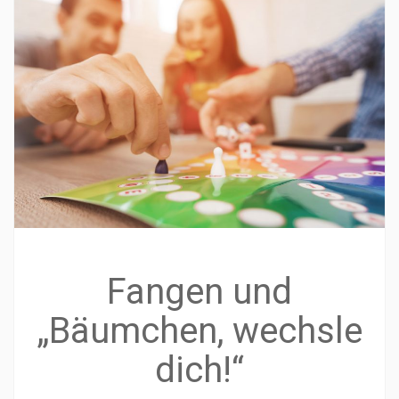
Fangen und
„Bäumchen, wechsle
dich!“