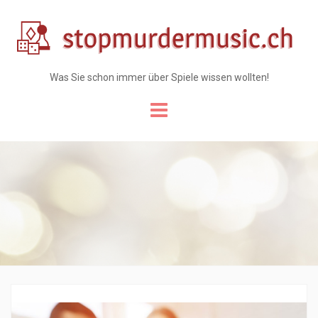
Was Sie schon immer über Spiele wissen wollten!
Skip
to
content