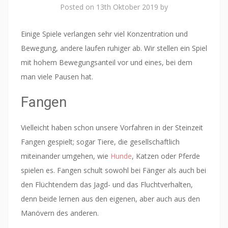
Posted on
13th Oktober 2019
by
Einige Spiele verlangen sehr viel Konzentration und
Bewegung, andere laufen ruhiger ab. Wir stellen ein Spiel
mit hohem Bewegungsanteil vor und eines, bei dem
man viele Pausen hat.
Fangen
Vielleicht haben schon unsere Vorfahren in der Steinzeit
Fangen gespielt; sogar Tiere, die gesellschaftlich
miteinander umgehen, wie
Hunde
, Katzen oder Pferde
spielen es. Fangen schult sowohl bei Fänger als auch bei
den Flüchtendem das Jagd- und das Fluchtverhalten,
denn beide lernen aus den eigenen, aber auch aus den
Manövern des anderen.