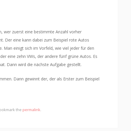
n, wer zuerst eine bestimmte Anzahl vorher
ht. Der eine kann dabei zum Beispiel rote Autos
Man einigt sich im Vorfeld, wie viel jeder für den
 der eine zehn VWs, der andere fünf grüne Autos. Es
hat. Dann wird die nächste Aufgabe gestellt.
mmen. Dann gewinnt der, der als Erster zum Beispiel
Bookmark the
permalink
.