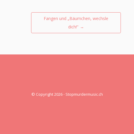
Fangen und „Bäumchen, wechsle
dich!“
→
© Copyright 2026
⋅
Stopmurdermusic.ch