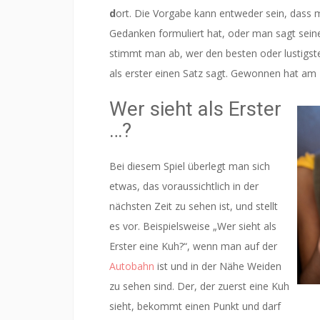
d
ort. Die Vorgabe kann entweder sein, dass m
Gedanken formuliert hat, oder man sagt sei
stimmt man ab, wer den besten oder lustigste
als erster einen Satz sagt. Gewonnen hat am
Wer sie
ht als Erster
…?
Bei diesem Spiel überlegt man sich
etwas, das voraussichtlich in der
nächsten Zeit zu sehen ist, und stellt
es vor. Beispielsweise „Wer sieht als
Erster eine Kuh?“, wenn man auf der
Autobahn
ist und in der Nähe Weiden
zu sehen sind. Der, der zuerst eine Kuh
sieht, bekommt einen Punkt und darf