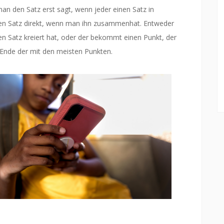
an den Satz erst sagt, wenn jeder einen Satz in
nen Satz direkt, wenn man ihn zusammenhat. Entweder
n Satz kreiert hat, oder der bekommt einen Punkt, der
 Ende der mit den meisten Punkten.