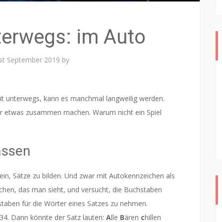
nterwegs: im Auto
st September 2019
by
t unterwegs, kann es manchmal langweilig werden.
aber etwas zusammen machen. Warum nicht ein Spiel
lassen
in, Sätze zu bilden. Und zwar mit Autokennzeichen als
hen, das man sieht, und versucht, die Buchstaben
taben für die Wörter eines Satzes zu nehmen.
34. Dann könnte der Satz lauten:
A
lle
B
ären
c
hillen